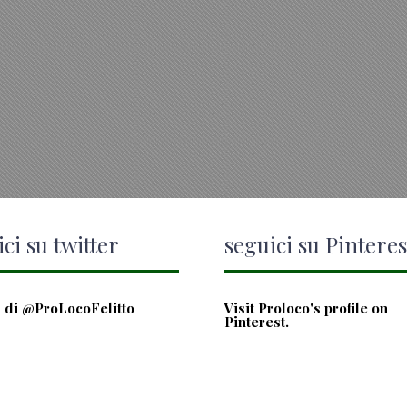
ci su twitter
seguici su Pinteres
 di @ProLocoFelitto
Visit Proloco's profile on
Pinterest.