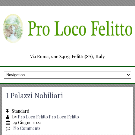
Via Roma, snc 84055 Felitto(SA), Italy
I Palazzi Nobiliari
Standard
by
Pro Loco Felitto Pro Loco Felitto
29 Giugno 2022
No Comments