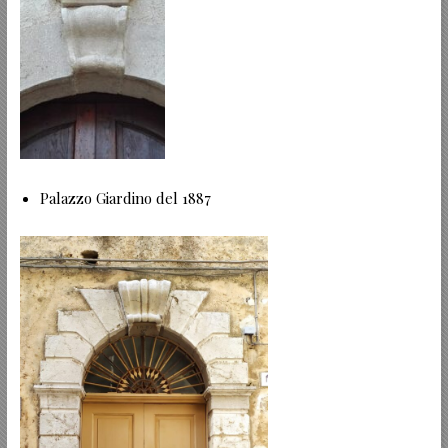
Palazzo Giardino del 1887