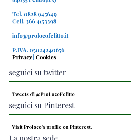
Tel. 0828 945649
Cell. 366 4153398
info@prolocofelitto.it
P.IVA. 05024240656
Privacy
|
Cookies
seguici su twitter
Tweets di @ProLocoFelitto
seguici su Pinterest
Visit Proloco's profile on Pinterest.
La nostra sede