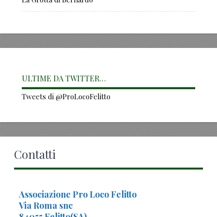
ULTIME DA TWITTER…
Tweets di @ProLocoFelitto
Contatti
Associazione Pro Loco Felitto
Via Roma snc
84055 Felitto(SA)