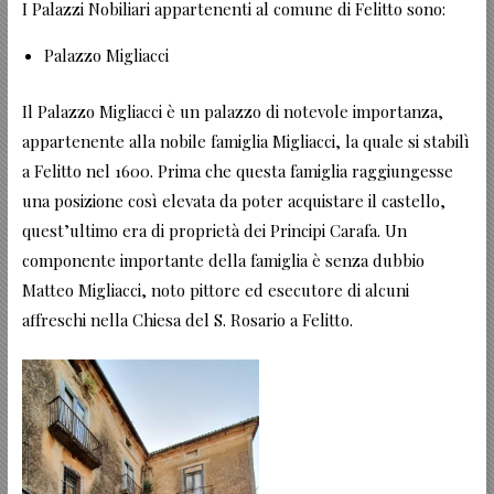
I Palazzi Nobiliari appartenenti al comune di Felitto sono:
Palazzo Migliacci
Il Palazzo Migliacci è un palazzo di notevole importanza,
appartenente alla nobile famiglia Migliacci, la quale si stabilì
a Felitto nel 1600. Prima che questa famiglia raggiungesse
una posizione così elevata da poter acquistare il castello,
quest’ultimo era di proprietà dei Principi Carafa. Un
componente importante della famiglia è senza dubbio
Matteo Migliacci, noto pittore ed esecutore di alcuni
affreschi nella Chiesa del S. Rosario a Felitto.