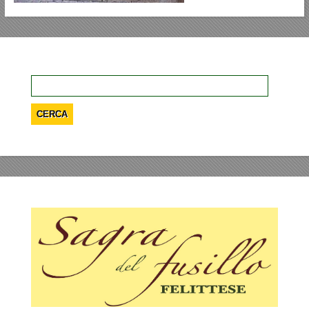
Ricerca
per: