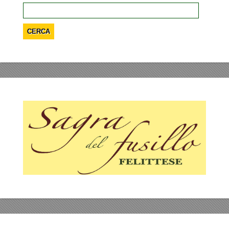
Ricerca
per: