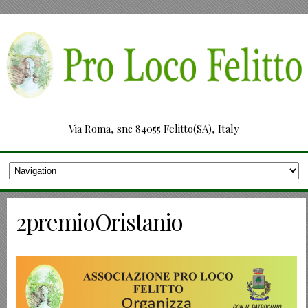
Via Roma, snc 84055 Felitto(SA), Italy
2premioOristanio