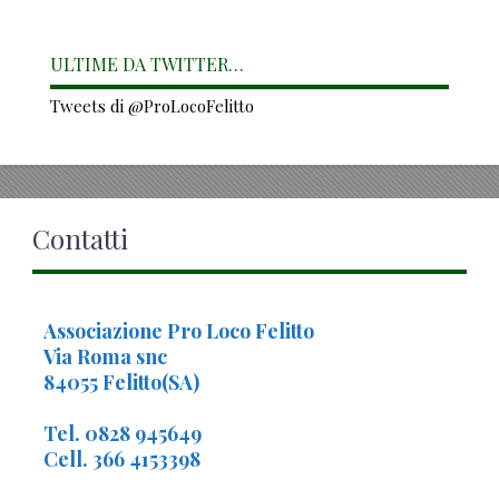
ULTIME DA TWITTER…
Tweets di @ProLocoFelitto
Contatti
Associazione Pro Loco Felitto
Via Roma snc
84055 Felitto(SA)
Tel. 0828 945649
Cell. 366 4153398