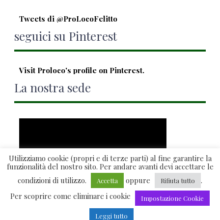
Tweets di @ProLocoFelitto
seguici su Pinterest
Visit Proloco's profile on Pinterest.
La nostra sede
Utilizziamo cookie (propri e di terze parti) al fine garantire la
funzionalità del nostro sito. Per andare avanti devi accettare le
condizioni di utilizzo.
oppure
.
Accetta
Rifiuta tutto
Per scoprire come eliminare i cookie
Visualizzazione ingrandita della mappa
Impostazione Cookie
Copyright 2015 Pro Loco Felitto -
Credits
Leggi tutto