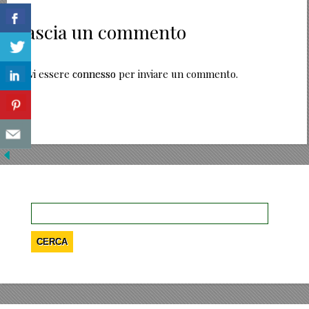
Lascia un commento
Devi essere
connesso
per inviare un commento.
Ricerca
per: