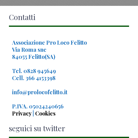
Contatti
Associazione Pro Loco Felitto
Via Roma snc
84055 Felitto(SA)
Tel. 0828 945649
Cell. 366 4153398
info@prolocofelitto.it
P.IVA. 05024240656
Privacy
|
Cookies
seguici su twitter