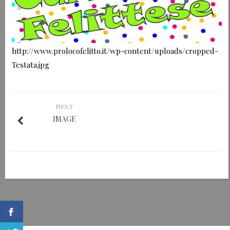
http://www.prolocofelitto.it/wp-content/uploads/cropped-
Testata.jpg
NEXT
IMAGE