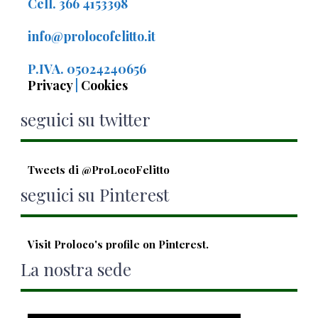
Cell. 366 4153398
info@prolocofelitto.it
P.IVA. 05024240656
Privacy
|
Cookies
seguici su twitter
Tweets di @ProLocoFelitto
seguici su Pinterest
Visit Proloco's profile on Pinterest.
La nostra sede