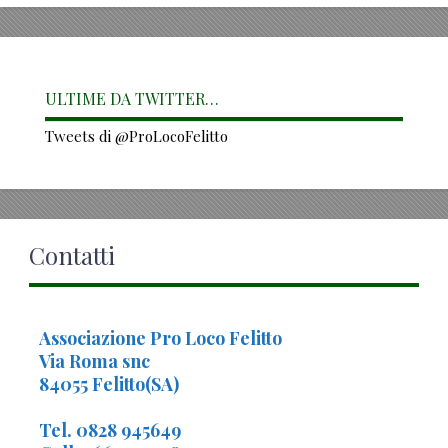
ULTIME DA TWITTER…
Tweets di @ProLocoFelitto
Contatti
Associazione Pro Loco Felitto
Via Roma snc
84055 Felitto(SA)
Tel. 0828 945649