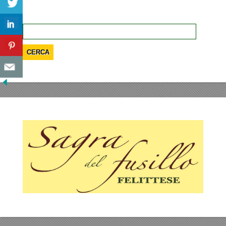
Ricerca
per: