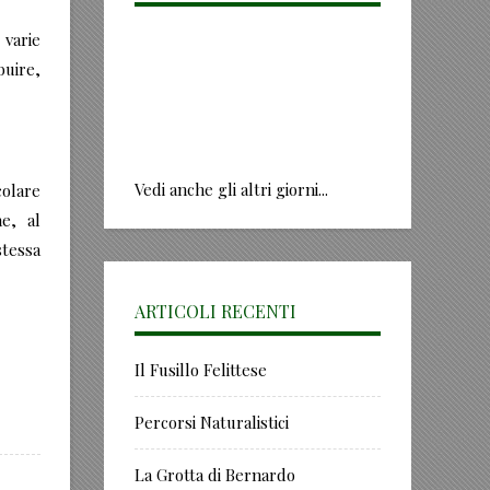
 varie
buire,
Vedi anche gli altri giorni...
colare
e, al
stessa
ARTICOLI RECENTI
Il Fusillo Felittese
Percorsi Naturalistici
La Grotta di Bernardo