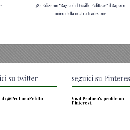
”-
38a Edizione “Sagra del Fusillo Felittese” il Sapore
unico della nostra tradizione
ci su twitter
seguici su Pinteres
 di @ProLocoFelitto
Visit Proloco's profile on
Pinterest.