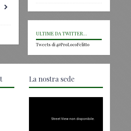
ULTIME DA TWITTER…
Tweets di @ProLocoFelitto
t
La nostra sede