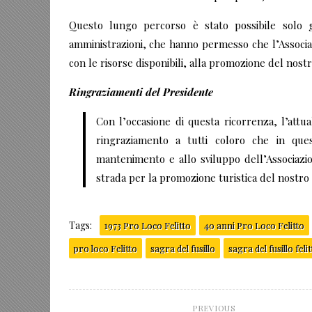
Questo lungo percorso è stato possibile solo gr
amministrazioni, che hanno permesso che l’Associazi
con le risorse disponibili, alla promozione del nos
Ringraziamenti del Presidente
Con l’occasione di questa ricorrenza, l’attu
ringraziamento a tutti coloro che in ques
mantenimento e allo sviluppo dell’Associazio
strada per la promozione turistica del nostro t
Tags:
1973 Pro Loco Felitto
40 anni Pro Loco Felitto
pro loco Felitto
sagra del fusillo
sagra del fusillo feli
PREVIOUS