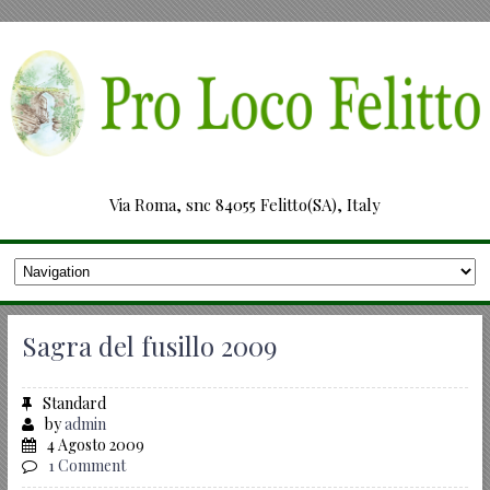
Via Roma, snc 84055 Felitto(SA), Italy
Sagra del fusillo 2009
Standard
by
admin
4 Agosto 2009
1 Comment