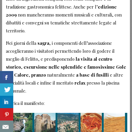
tradizione gastronomica felittese. Anche per l’
edizione
2009
non mancheranno momenti musicali e culturali, con
dibattiti e convegni su tematiche strettamente legate al
territorio.
Nei giorni della
sagra
, i componenti dell’associazione
accoglieranno i visitatori permettendo loro di godere il
meglio di Felitto, e predisponendo
la visita al centro
storico
,
escursione nelle splendide e famosissime Gole
del Calore
,
pranzo
naturalmente
a base di fusilli
e altre
specialità locali e infine il meritato
relax
presso la piscina
comunale.
Scarica il manifesto: