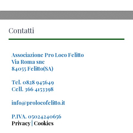
Contatti
Associazione Pro Loco Felitto
Via Roma snc
84055 Felitto(SA)
Tel. 0828 945649
Cell. 366 4153398
info@prolocofelitto.it
P.IVA. 05024240656
Privacy
|
Cookies