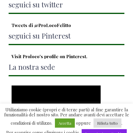
seguici su twitter
Tweets di @ProLocoFelitto
seguici su Pinterest
Visit Proloco's profile on Pinterest.
La nostra sede
Utilizziamo cookie (propri e di terze parti) al fine garantire la
funzionalità del nostro sito. Per andare avanti devi accettare le
condizioni di utilizzo.
oppure
.
Accetta
Rifiuta tutto
Per scoprire come eliminare i cookie
Visualizzazione ingrandita della mappa