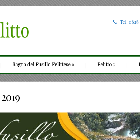
Tel. 0828
Sagra del Fusillo Felittese
»
Felitto
»
 2019