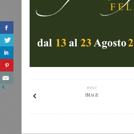
NEXT
IMAGE