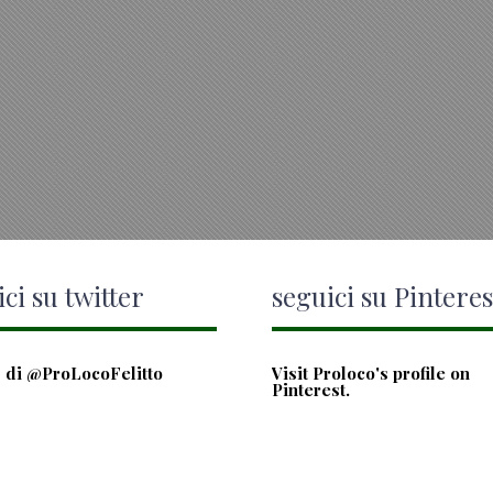
ci su twitter
seguici su Pinteres
 di @ProLocoFelitto
Visit Proloco's profile on
Pinterest.