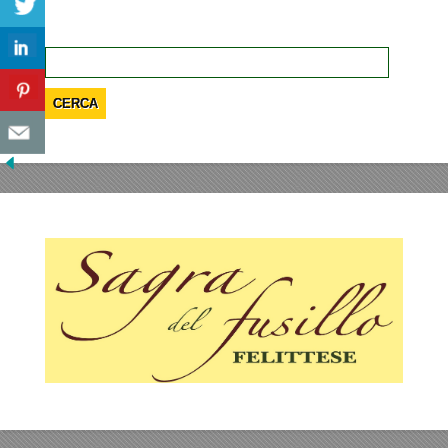
Ricerca
per: