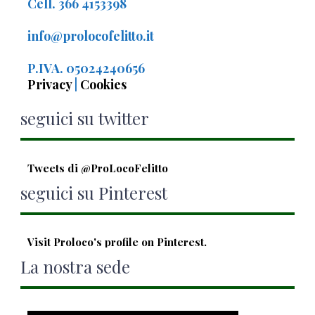
Cell. 366 4153398
info@prolocofelitto.it
P.IVA. 05024240656
Privacy
|
Cookies
seguici su twitter
Tweets di @ProLocoFelitto
seguici su Pinterest
Visit Proloco's profile on Pinterest.
La nostra sede