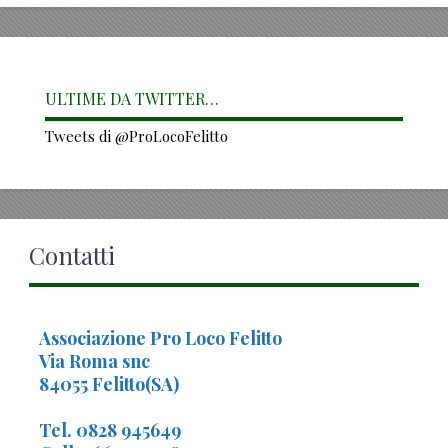
ULTIME DA TWITTER…
Tweets di @ProLocoFelitto
Contatti
Associazione Pro Loco Felitto
Via Roma snc
84055 Felitto(SA)
Tel. 0828 945649