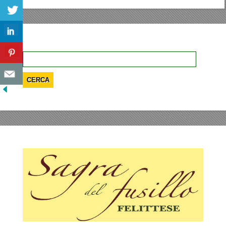
Ricerca
per: