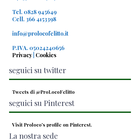
Tel. 0828 945649
Cell. 366 4153398
info@prolocofelitto.it
P.IVA. 05024240656
Privacy
|
Cookies
seguici su twitter
Tweets di @ProLocoFelitto
seguici su Pinterest
Visit Proloco's profile on Pinterest.
La nostra sede