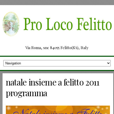
Via Roma, snc 84055 Felitto(SA), Italy
natale insieme a felitto 2011
programma