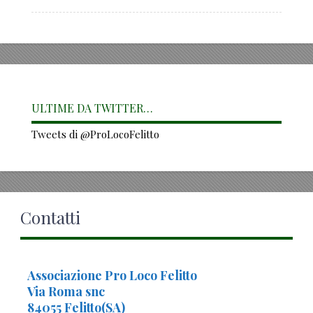
ULTIME DA TWITTER…
Tweets di @ProLocoFelitto
Contatti
Associazione Pro Loco Felitto
Via Roma snc
84055 Felitto(SA)