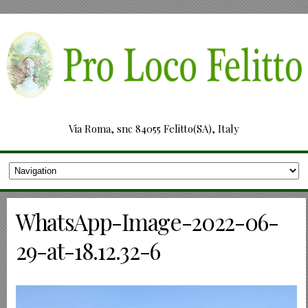
Via Roma, snc 84055 Felitto(SA), Italy
WhatsApp-Image-2022-06-
29-at-18.12.32-6