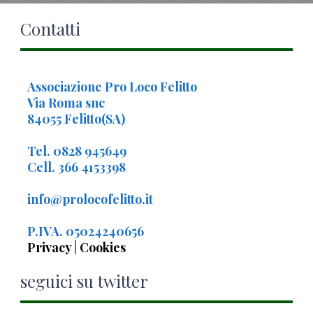
Contatti
Associazione Pro Loco Felitto
Via Roma snc
84055 Felitto(SA)
Tel. 0828 945649
Cell. 366 4153398
info@prolocofelitto.it
P.IVA. 05024240656
Privacy
|
Cookies
seguici su twitter