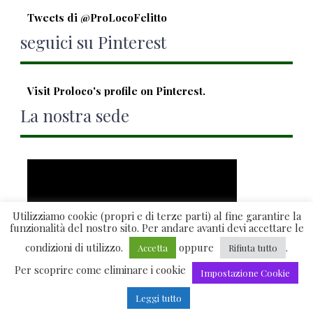
Tweets di @ProLocoFelitto
seguici su Pinterest
Visit Proloco's profile on Pinterest.
La nostra sede
Utilizziamo cookie (propri e di terze parti) al fine garantire la
funzionalità del nostro sito. Per andare avanti devi accettare le
condizioni di utilizzo.
oppure
.
Accetta
Rifiuta tutto
Per scoprire come eliminare i cookie
Visualizzazione ingrandita della mappa
Impostazione Cookie
Copyright 2015 Pro Loco Felitto -
Credits
Leggi tutto