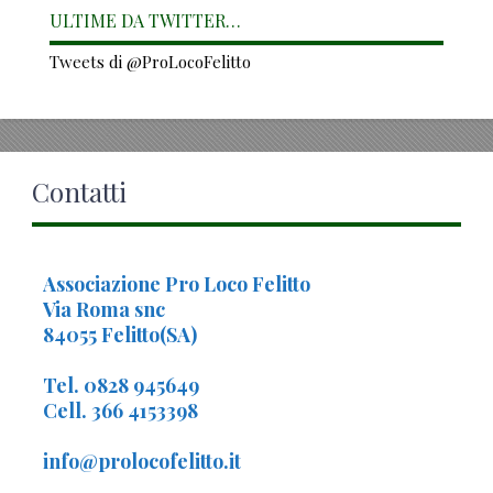
ULTIME DA TWITTER…
Tweets di @ProLocoFelitto
Contatti
Associazione Pro Loco Felitto
Via Roma snc
84055 Felitto(SA)
Tel. 0828 945649
Cell. 366 4153398
info@prolocofelitto.it