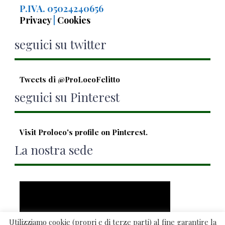
P.IVA. 05024240656
Privacy
|
Cookies
seguici su twitter
Tweets di @ProLocoFelitto
seguici su Pinterest
Visit Proloco's profile on Pinterest.
La nostra sede
Utilizziamo cookie (propri e di terze parti) al fine garantire la